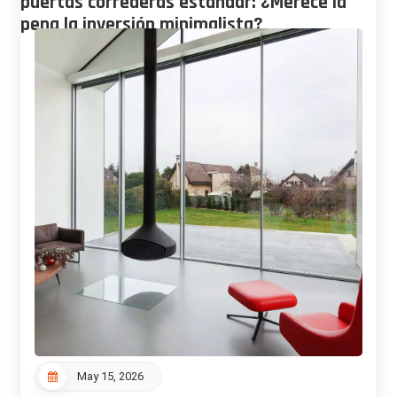
puertas correderas estándar: ¿Merece la
pena la inversión minimalista?
May 15, 2026