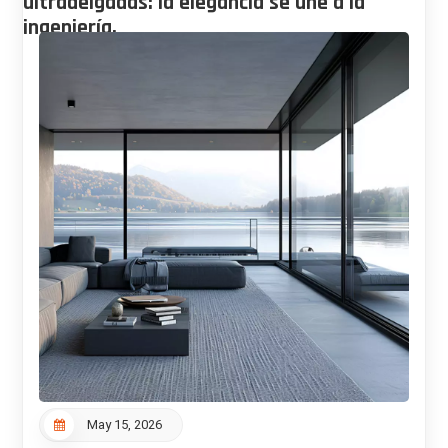
ultradelgadas: la elegancia se une a la
ingeniería.
May 15, 2026