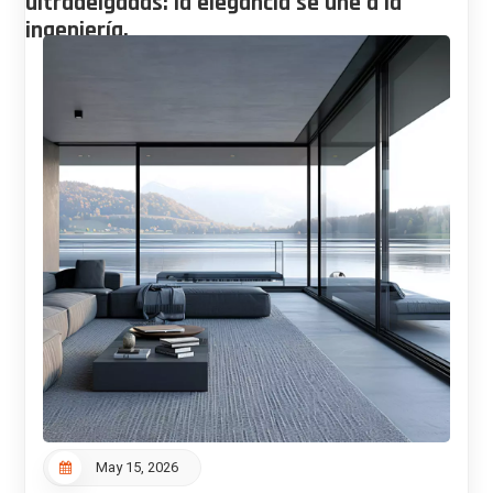
ultradelgadas: la elegancia se une a la
ingeniería.
May 15, 2026