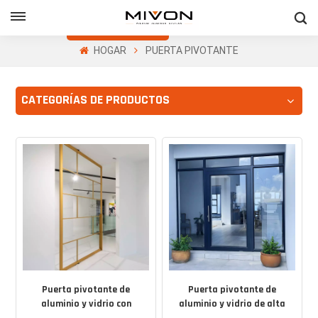
Obtenga Una
Cotización Gratis
HOGAR
PUERTA PIVOTANTE
h
CATEGORÍAS DE PRODUCTOS
ñol
Puerta pivotante de
Puerta pivotante de
aluminio y vidrio con
aluminio y vidrio de alta