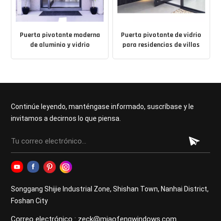
Puerta pivotante moderna
Puerta pivotante de vidrio
de aluminio y vidrio
para residencias de villas
personalizadas
Continúe leyendo, manténgase informado, suscríbase y le
invitamos a decirnos lo que piensa.
Songgang Shijie Industrial Zone, Shishan Town, Nanhai District,
Foshan City
Correo electrónico : zeck@miaofengwindows.com