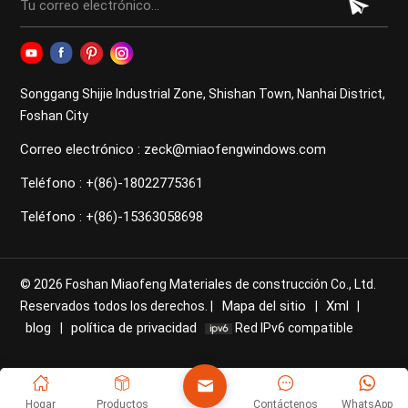
Songgang Shijie Industrial Zone, Shishan Town, Nanhai District,
Foshan City
Correo electrónico : zeck@miaofengwindows.com
Teléfono : +(86)-18022775361
Teléfono : +(86)-15363058698
© 2026 Foshan Miaofeng Materiales de construcción Co., Ltd.
Mapa del sitio
Xml
Reservados todos los derechos. |
|
|
blog
política de privacidad
|
Red IPv6 compatible
Hogar
Productos
Contáctenos
WhatsApp