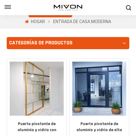
Obtenga Una
Cotización Gratis
HOGAR
ENTRADA DE CASA MODERNA
h
CATEGORÍAS DE PRODUCTOS
ñol
Puerta pivotante de
Puerta pivotante de
aluminio y vidrio con
aluminio y vidrio de alta