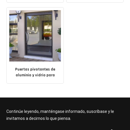
marco delgado
resistencia
Puertas pivotantes de
aluminio y vidrio para
hogares modernos
Continúe leyendo, manténgase informado, suscríbase y le
invitamos a decirnos lo que piensa.