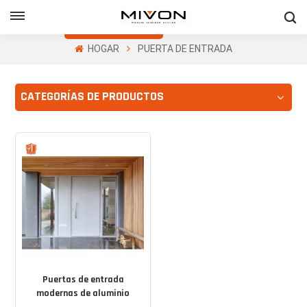
Obtenga Una
Cotización Gratis
HOGAR
PUERTA DE ENTRADA
h
CATEGORÍAS DE PRODUCTOS
ñol
Puertas de entrada
modernas de aluminio