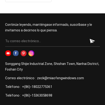
para viviendas
Continúe leyendo, manténgase informado, suscríbase y le
invitamos a decirnos lo que piensa.
Songgang Shijie Industrial Zone, Shishan Town, Nanhai District,
Foshan City
Correo electrónico : zeck@miaofengwindows.com
Teléfono : +(86)-18022775361
Teléfono : +(86)-15363058698