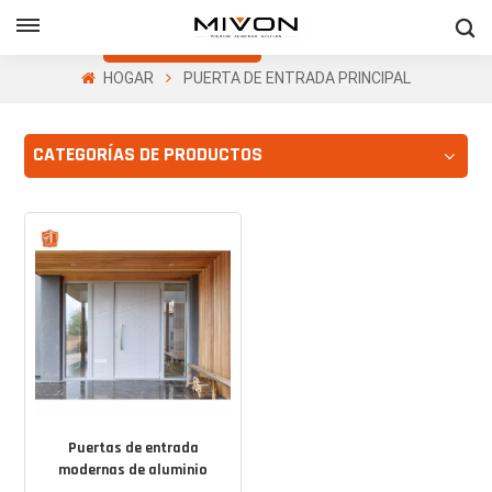
Obtenga Una
Cotización Gratis
HOGAR
PUERTA DE ENTRADA PRINCIPAL
h
CATEGORÍAS DE PRODUCTOS
ñol
Puertas de entrada
modernas de aluminio