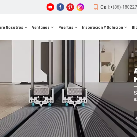
Call:
+(86)-18022
bre Nosotros
Ventanas
Puertas
Inspiración Y Solución
Bl