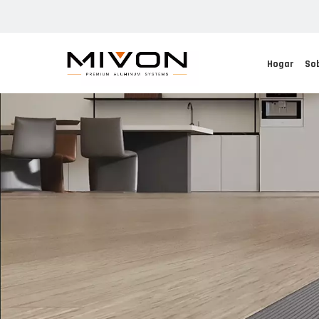
Hogar
So