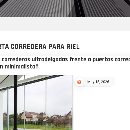
TA CORREDERA PARA RIEL
 correderas ultradelgadas frente a puertas corre
ón minimalista?
May 15, 2026