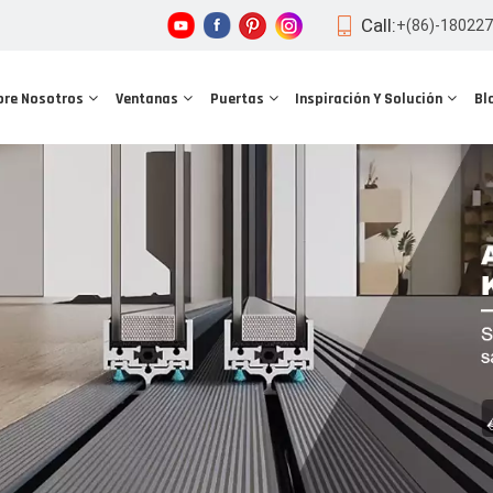
Call:
+(86)-18022
bre Nosotros
Ventanas
Puertas
Inspiración Y Solución
Bl