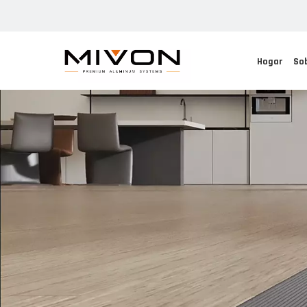
Hogar
So