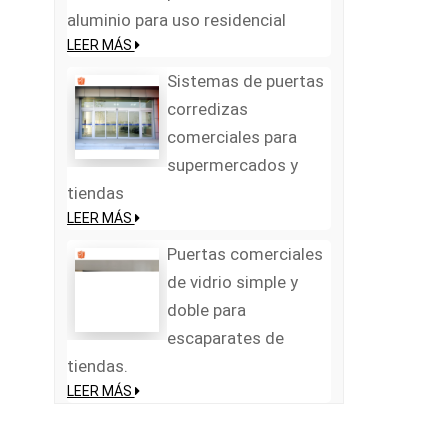
aluminio para uso residencial
LEER MÁS
Sistemas de puertas
corredizas
comerciales para
supermercados y
tiendas
LEER MÁS
Puertas comerciales
de vidrio simple y
doble para
escaparates de
tiendas.
LEER MÁS