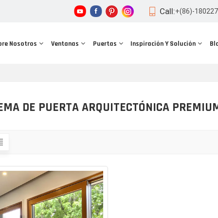
Call:
+(86)-18022
bre Nosotros
Ventanas
Puertas
Inspiración Y Solución
Bl
EMA DE PUERTA ARQUITECTÓNICA PREMIU