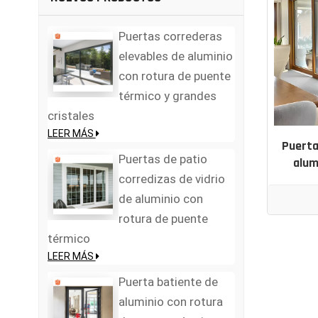
Puertas correderas
elevables de aluminio
con rotura de puente
térmico y grandes
cristales
LEER MÁS
Puerta
Puertas de patio
alum
corredizas de vidrio
de aluminio con
rotura de puente
térmico
LEER MÁS
Puerta batiente de
aluminio con rotura