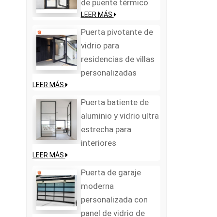
de puente térmico
LEER MÁS
Puerta pivotante de
vidrio para
residencias de villas
personalizadas
LEER MÁS
Puerta batiente de
aluminio y vidrio ultra
estrecha para
interiores
LEER MÁS
Puerta de garaje
moderna
personalizada con
panel de vidrio de