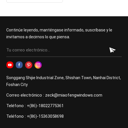
lujo con diseño de marco
minimalista
Continúe leyendo, manténgase informado, suscríbase y le
invitamos a decirnos lo que piensa.
Songgang Shijie Industrial Zone, Shishan Town, Nanhai District,
Foshan City
Correo electrónico : zeck@miaofengwindows.com
Teléfono : +(86)-18022775361
Teléfono : +(86)-15363058698