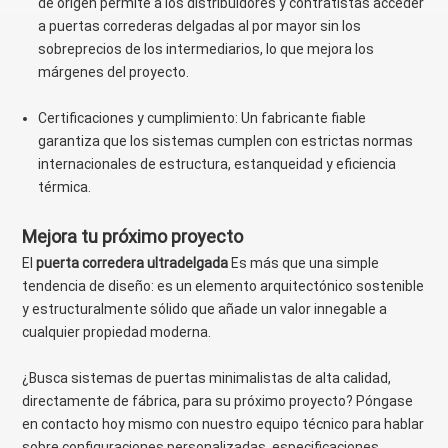
de origen permite a los distribuidores y contratistas acceder
a puertas correderas delgadas al por mayor sin los
sobreprecios de los intermediarios, lo que mejora los
márgenes del proyecto.
Certificaciones y cumplimiento: Un fabricante fiable
garantiza que los sistemas cumplen con estrictas normas
internacionales de estructura, estanqueidad y eficiencia
térmica.
Mejora tu próximo proyecto
El
puerta corredera ultradelgada
Es más que una simple
tendencia de diseño: es un elemento arquitectónico sostenible
y estructuralmente sólido que añade un valor innegable a
cualquier propiedad moderna.
¿Busca sistemas de puertas minimalistas de alta calidad,
directamente de fábrica, para su próximo proyecto? Póngase
en contacto hoy mismo con nuestro equipo técnico para hablar
sobre configuraciones personalizadas, especificaciones