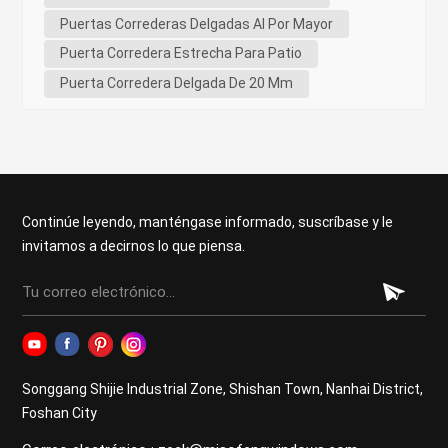
Puertas Correderas Delgadas Al Por Mayor
Puerta Corredera Estrecha Para Patio
Puerta Corredera Delgada De 20 Mm
Continúe leyendo, manténgase informado, suscríbase y le
invitamos a decirnos lo que piensa.
Songgang Shijie Industrial Zone, Shishan Town, Nanhai District,
Foshan City