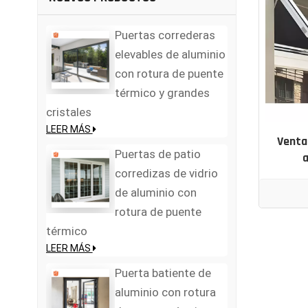
Puertas correderas
elevables de aluminio
con rotura de puente
térmico y grandes
cristales
LEER MÁS
Venta
Puertas de patio
a
corredizas de vidrio
de aluminio con
rotura de puente
térmico
LEER MÁS
Puerta batiente de
aluminio con rotura