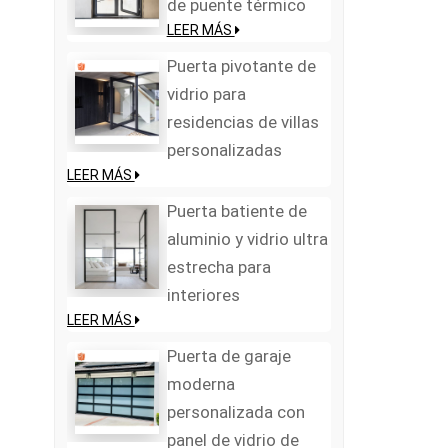
de puente térmico
LEER MÁS
Puerta pivotante de
vidrio para
residencias de villas
personalizadas
LEER MÁS
Puerta batiente de
aluminio y vidrio ultra
estrecha para
interiores
LEER MÁS
Puerta de garaje
moderna
personalizada con
panel de vidrio de