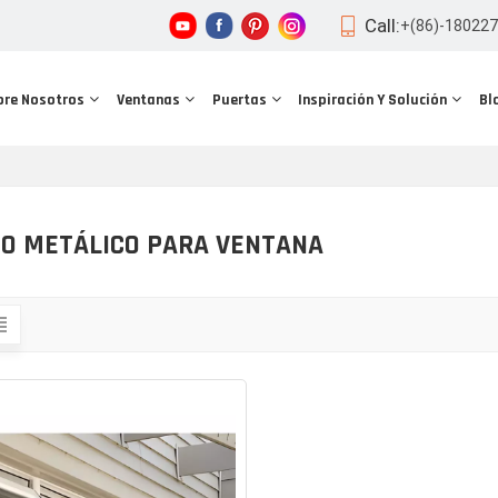
Call:
+(86)-18022
bre Nosotros
Ventanas
Puertas
Inspiración Y Solución
Bl
O METÁLICO PARA VENTANA