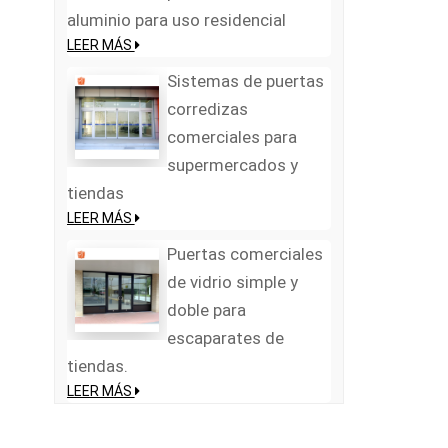
aluminio para uso residencial
LEER MÁS
Sistemas de puertas
corredizas
comerciales para
supermercados y
tiendas
LEER MÁS
Puertas comerciales
de vidrio simple y
doble para
escaparates de
tiendas.
LEER MÁS