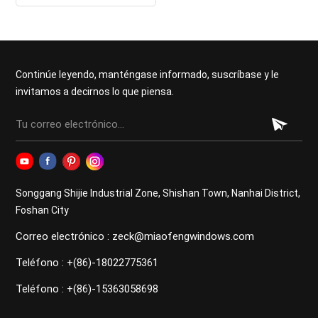
aislamiento térmico para
viviendas de villas.
Continúe leyendo, manténgase informado, suscríbase y le
invitamos a decirnos lo que piensa.
Songgang Shijie Industrial Zone, Shishan Town, Nanhai District,
Foshan City
Correo electrónico : zeck@miaofengwindows.com
Teléfono : +(86)-18022775361
Teléfono : +(86)-15363058698