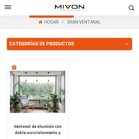
Obtenga Una
Cotización Gratis
HOGAR
GRAN VENTANAL
h
CATEGORÍAS DE PRODUCTOS
ñol
Ventanal de aluminio con
doble acristalamiento y