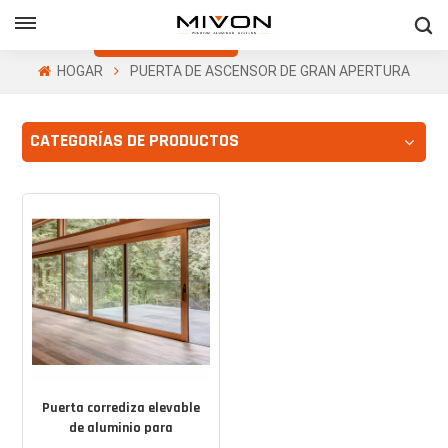
Obtenga Una
Cotización Gratis
HOGAR
PUERTA DE ASCENSOR DE GRAN APERTURA
h
CATEGORÍAS DE PRODUCTOS
ñol
Puerta corrediza elevable
de aluminio para