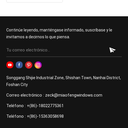
aberturas de patio
modernas
Continúe leyendo, manténgase informado, suscríbase y le
invitamos a decirnos lo que piensa.
Songgang Shijie Industrial Zone, Shishan Town, Nanhai District,
Foshan City
Correo electrónico : zeck@miaofengwindows.com
Teléfono : +(86)-18022775361
Teléfono : +(86)-15363058698