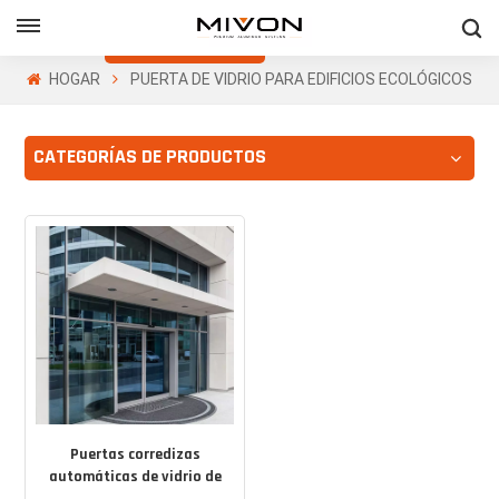
Obtenga Una
Cotización Gratis
HOGAR
PUERTA DE VIDRIO PARA EDIFICIOS ECOLÓGICOS
h
CATEGORÍAS DE PRODUCTOS
ñol
Puertas corredizas
automáticas de vidrio de