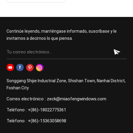
bajo consumo
Continúe leyendo, manténgase informado, suscríbase y le
invitamos a decirnos lo que piensa.
Songgang Shijie Industrial Zone, Shishan Town, Nanhai District,
Foshan City
Correo electrónico : zeck@miaofengwindows.com
Teléfono : +(86)-18022775361
Teléfono : +(86)-15363058698