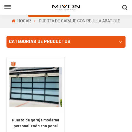
Obtenga Una
Cotización Gratis
HOGAR
PUERTA DE GARAJE CON REJILLA ABATIBLE
h
CATEGORÍAS DE PRODUCTOS
ñol
Puerta de garaje moderna
personalizada con panel