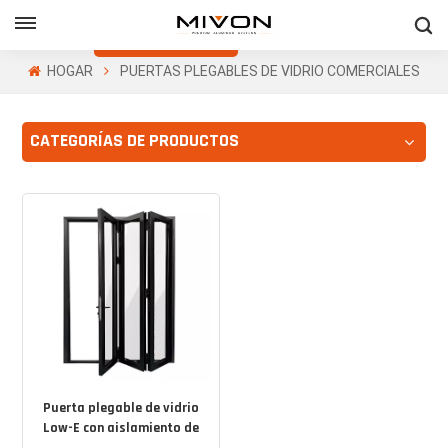
Obtenga Una
Cotización Gratis
HOGAR
PUERTAS PLEGABLES DE VIDRIO COMERCIALES
h
CATEGORÍAS DE PRODUCTOS
ñol
Puerta plegable de vidrio
Low-E con aislamiento de