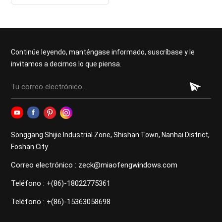
aluminio de alta calidad
Continúe leyendo, manténgase informado, suscríbase y le
invitamos a decirnos lo que piensa.
Songgang Shijie Industrial Zone, Shishan Town, Nanhai District,
Foshan City
Correo electrónico : zeck@miaofengwindows.com
Teléfono : +(86)-18022775361
Teléfono : +(86)-15363058698