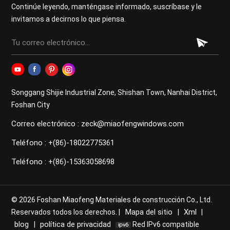
Continúe leyendo, manténgase informado, suscríbase y le
invitamos a decirnos lo que piensa.
Songgang Shijie Industrial Zone, Shishan Town, Nanhai District,
Foshan City
Correo electrónico : zeck@miaofengwindows.com
Teléfono : +(86)-18022775361
Teléfono : +(86)-15363058698
© 2026 Foshan Miaofeng Materiales de construcción Co., Ltd.
Mapa del sitio
Xml
Reservados todos los derechos. |
|
|
blog
política de privacidad
|
Red IPv6 compatible