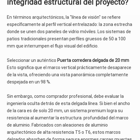
integridad estructural del proyecto?
En términos arquitectónicos, la "línea de visión" se refiere
específicamente al perfil vertical entrelazado: la zona estrecha
donde se unen dos paneles de vidrio móviles. Los sistemas de
patios tradicionales presentan perfiles gruesos de 50 a 100
mm que interrumpen el flujo visual del edificio.
Seleccionar un auténtico
Puerta corredera delgada de 20 mm
Esto significa que el marco vertical prácticamente desaparece
de la vista, ofreciendo una vista panorámica completamente
despejada en un 98 %.
Sin embargo, como comprador profesional, debe evaluar la
ingeniería oculta detrás de esta delgada línea. Si bien el ancho
de la cara es de solo 20 mm, un sistema premium logra su
resistencia al aumentar la estructura.
profundidad
del marco
de aluminio. Fabricados con aleaciones de aluminio
arquitectónico de alta resistencia T5 o T6, estos marcos
delgados absorben de forma segura enormes cargas muertas